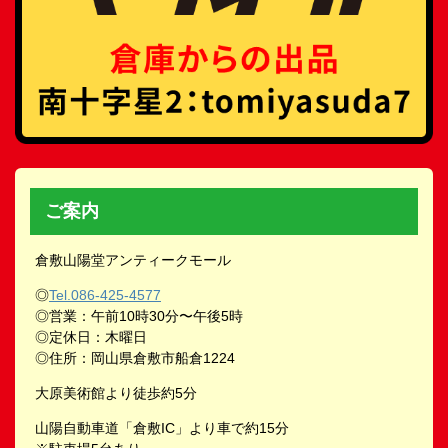
ご案内
倉敷山陽堂アンティークモール
◎
Tel.086-425-4577
◎営業：午前10時30分〜午後5時
◎定休日：木曜日
◎住所：岡山県倉敷市船倉1224
大原美術館より徒歩約5分
山陽自動車道「倉敷IC」より車で約15分