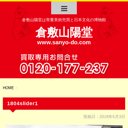
倉敷山陽堂は骨董美術売買と日本文化の博物館
倉敷山陽堂
www.sanyo-do.com
HOME
>
1804slider1
投稿日：
2018年5月3日