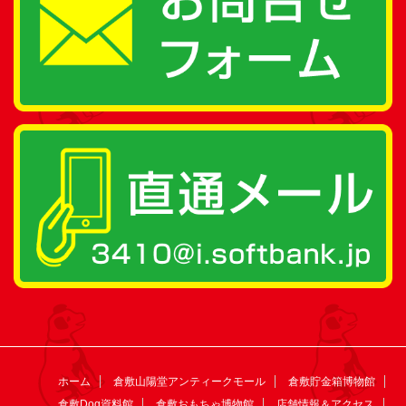
ホーム
倉敷山陽堂アンティークモール
倉敷貯金箱博物館
倉敷Dog資料館
倉敷おもちゃ博物館
店舗情報＆アクセス