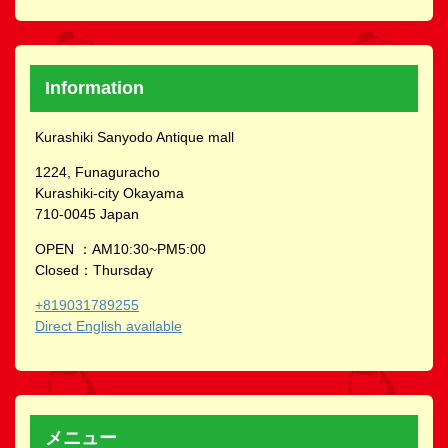
Information
Kurashiki Sanyodo Antique mall
1224, Funaguracho
Kurashiki-city Okayama
710-0045 Japan
OPEN ：AM10:30~PM5:00
Closed：Thursday
+819031789255
Direct English available
メニュー