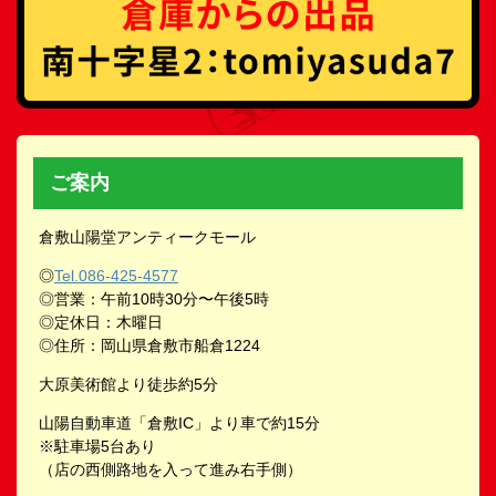
ご案内
倉敷山陽堂アンティークモール
◎
Tel.086-425-4577
◎営業：午前10時30分〜午後5時
◎定休日：木曜日
◎住所：岡山県倉敷市船倉1224
大原美術館より徒歩約5分
山陽自動車道「倉敷IC」より車で約15分
※駐車場5台あり
（店の西側路地を入って進み右手側）